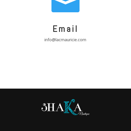

Email
info@lacmauricie.com