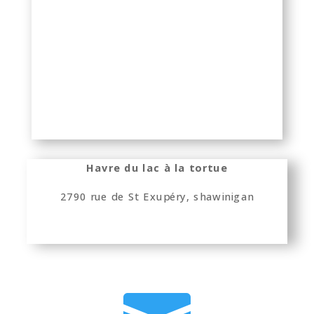
Havre du lac à la tortue
2790 rue de St Exupéry, shawinigan