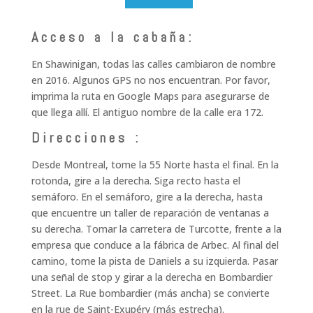
Acceso a la cabaña:
En Shawinigan, todas las calles cambiaron de nombre
en 2016. Algunos GPS no nos encuentran. Por favor,
imprima la ruta en Google Maps para asegurarse de
que llega allí. El antiguo nombre de la calle era 172.
Direcciones :
Desde Montreal, tome la 55 Norte hasta el final. En la
rotonda, gire a la derecha. Siga recto hasta el
semáforo. En el semáforo, gire a la derecha, hasta
que encuentre un taller de reparación de ventanas a
su derecha. Tomar la carretera de Turcotte, frente a la
empresa que conduce a la fábrica de Arbec. Al final del
camino, tome la pista de Daniels a su izquierda. Pasar
una señal de stop y girar a la derecha en Bombardier
Street. La Rue bombardier (más ancha) se convierte
en la rue de Saint-Exupéry (más estrecha).