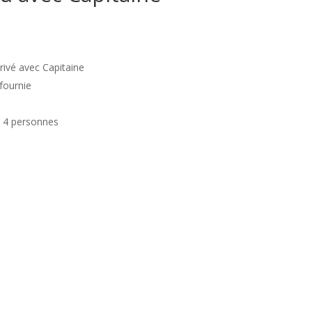
rivé avec Capitaine
fournie
e 4 personnes