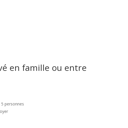
vé en famille ou entre
– 5 personnes
foyer