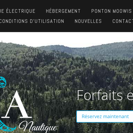
UE ÉLECTRIQUE
HÉBERGEMENT
PONTON MOOWIS
CONDITIONS D’UTILISATION
NOUVELLES
CONTAC
Forfaits e
Réservez maintenant