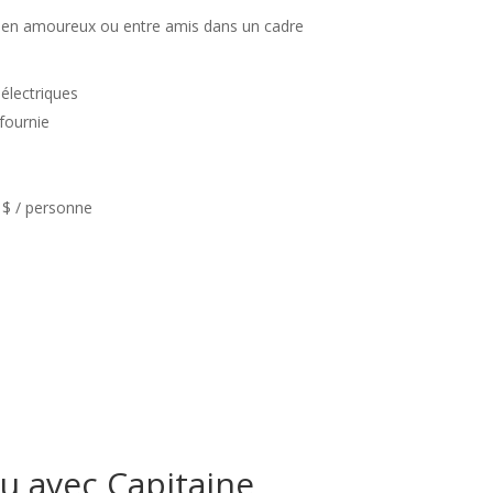
e en amoureux ou entre amis dans un cadre
 électriques
fournie
 $ / personne
au avec Capitaine