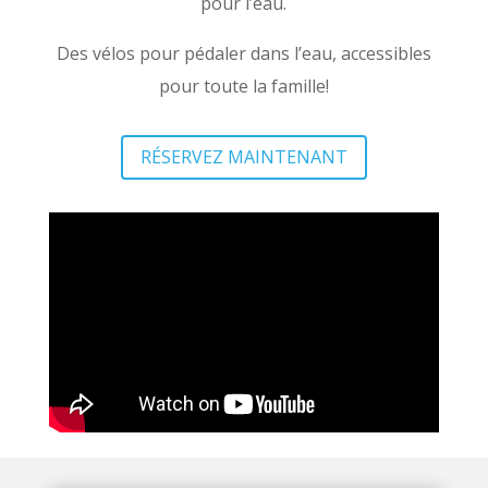
pour l’eau.
Des vélos pour pédaler dans l’eau, accessibles
pour toute la famille!
RÉSERVEZ MAINTENANT