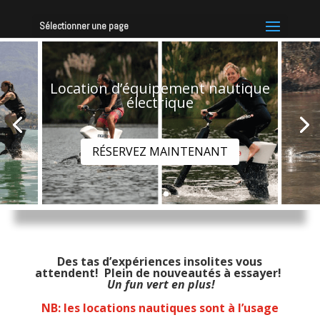
Sélectionner une page
Location d’équipement nautique
électrique
RÉSERVEZ MAINTENANT
Des tas d’expériences insolites vous
attendent!
Plein de nouveautés à essayer!
Un fun vert en plus!
NB: les locations nautiques sont à l’usage