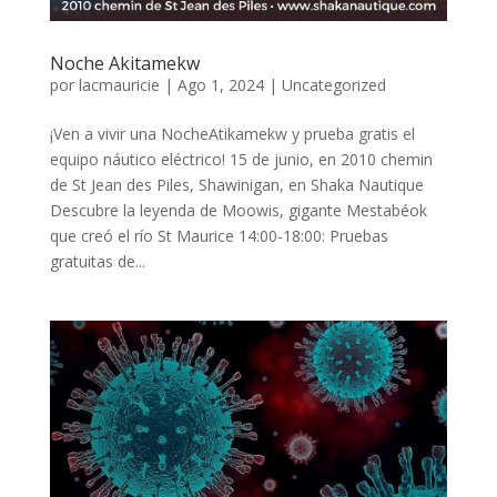
Noche Akitamekw
por
lacmauricie
|
Ago 1, 2024
|
Uncategorized
¡Ven a vivir una NocheAtikamekw y prueba gratis el
equipo náutico eléctrico! 15 de junio, en 2010 chemin
de St Jean des Piles, Shawinigan, en Shaka Nautique
Descubre la leyenda de Moowis, gigante Mestabéok
que creó el río St Maurice 14:00-18:00: Pruebas
gratuitas de...